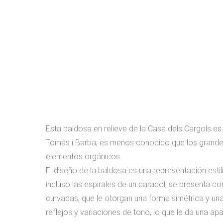
Esta baldosa en relieve de la Casa dels Cargols es
Tomàs i Barba, es menos conocido que los grandes 
elementos orgánicos.
El diseño de la baldosa es una representación estil
incluso las espirales de un caracol, se presenta 
curvadas, que le otorgan una forma simétrica y una 
reflejos y variaciones de tono, lo que le da una apa