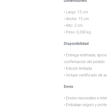
Dimensiones
• Largo: 15 cm
• Ancho: 15 cm
• Alto: 2 cm
• Peso: 0,330 kg
Disponibilidad
• Entrega estimada, apr
confirmación del pedido
• Edición limitada
• Incluye certificado de a
Envío
• Envíos nacionales e int
• Embalaje seguro y prot