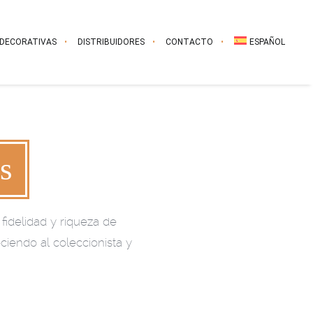
 DECORATIVAS
DISTRIBUIDORES
CONTACTO
ESPAÑOL
s
fidelidad y riqueza de
eciendo al coleccionista y