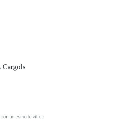
s Cargols
a con un esmalte vítreo