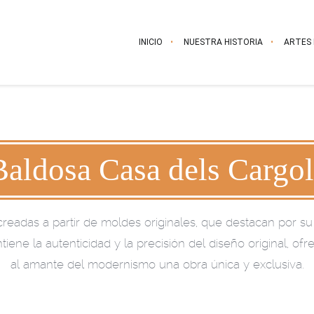
INICIO
NUESTRA HISTORIA
ARTES
Baldosa Casa dels Cargol
creadas a partir de moldes originales, que destacan por su 
iene la autenticidad y la precisión del diseño original, ofr
al amante del modernismo una obra única y exclusiva.