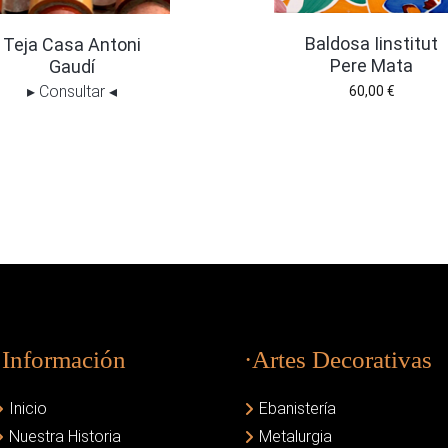
Baldosa Iinstitut
Teja Casa Antoni
Pere Mata
Gaudí
▸
Consultar
◂
60,00
€
·Información
·Artes Decorativas
Inicio
Ebanistería
Nuestra Historia
Metalurgia