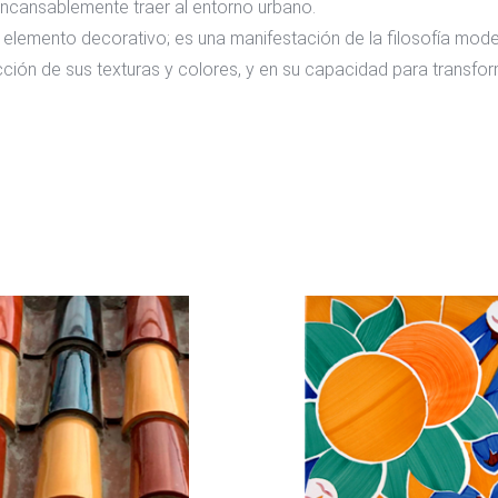
incansablemente traer al entorno urbano.
lemento decorativo; es una manifestación de la filosofía moderni
racción de sus texturas y colores, y en su capacidad para transf