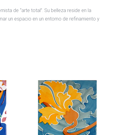
sta de “arte total”. Su belleza reside en la
ormar un espacio en un entorno de refinamiento y