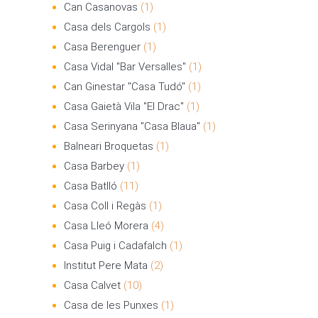
Can Casanovas
(1)
Casa dels Cargols
(1)
Casa Berenguer
(1)
Casa Vidal "Bar Versalles"
(1)
Can Ginestar "Casa Tudó"
(1)
Casa Gaietà Vila "El Drac"
(1)
Casa Serinyana "Casa Blaua"
(1)
Balneari Broquetas
(1)
Casa Barbey
(1)
Casa Batlló
(11)
Casa Coll i Regàs
(1)
Casa Lleó Morera
(4)
Casa Puig i Cadafalch
(1)
Institut Pere Mata
(2)
Casa Calvet
(10)
Casa de les Punxes
(1)