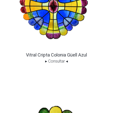
Vitral Cripta Colonia Güell Azul
▸
Consultar
◂