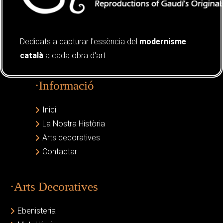
Dedicats a capturar l'essència del
modernisme
català
a cada obra d'art.
·Informació
Inici
La Nostra Història
Arts decoratives
Contactar
·Arts Decoratives
Ebenisteria