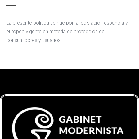
La presente política se rige por la legislación española y
europea vigente en materia de protección de
consumidores y usuarios.