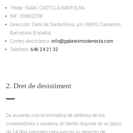
Titular: ISAAC CASTILLA BANTOLRA
NIF: 39360229F
Dirección: Camí de Santa Rosa, s/n, 08693 Casserres,
Barcelona (España)
Correo electrónico:
info@gabinetmodernista.com
Teléfono:
646 24 21 32
2. Dret de desistiment
De acuerdo con la normativa de defensa de los
consumidores y usuarios, el cliente dispone de un plazo
de 14 días naturales para ejercer su derecho de