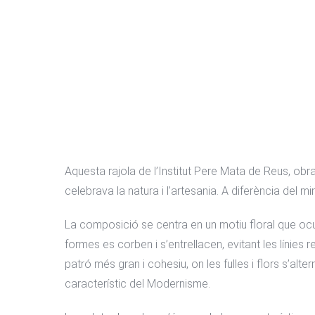
Aquesta rajola de l’Institut Pere Mata de Reus, ob
celebrava la natura i l’artesania. A diferència del
La composició se centra en un motiu floral que ocupa 
formes es corben i s’entrellacen, evitant les línies
patró més gran i cohesiu, on les fulles i flors s’al
característic del Modernisme.