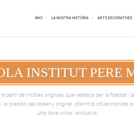
INICI
LA NOSTRA HISTÒRIA
ARTS DECORATIVES
OLA INSTITUT PERE 
 partir de motlles originals, que destaca per la fidelitat i 
 i la precisió del disseny original, oferint al col·leccionista
una obra única i exclusiva