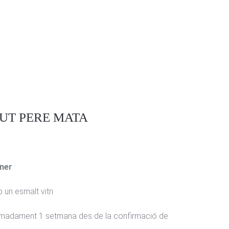
TUT PERE MATA
ner
 un esmalt vitri
ximadament 1 setmana des de la confirmació de