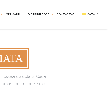
MINI GAUDÍ
DISTRIBUÏDORS
CONTACTAR
CATALÀ
MATA
la riquesa de detalls. Cada
 ia l'amant del modernisme