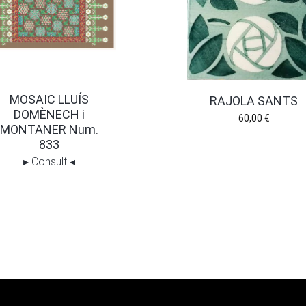
MOSAIC LLUÍS
RAJOLA SANTS
DOMÈNECH i
60,00
€
MONTANER Num.
833
▸
Consult
◂